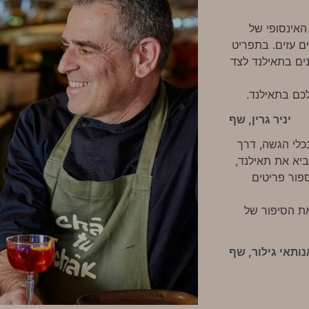
האינסופי של
ם עזים. בתפריט
ים בתאילנד לצד
כם בתאילנד.
יניר גרין, שף
כלי הגשה, דרך
יא את תאילנד,
פור פריטים
את הסיפור של
נותאי גילור, שף