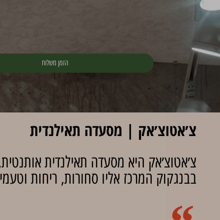
הזמן משלוח
צ׳אטוצ׳אק | מסעדה תאילנדית
צ׳אטוצ׳אק היא מסעדה תאילנדית אותנטית
בבנגקוק המרכז אליו סחורות, ריחות וטעמי