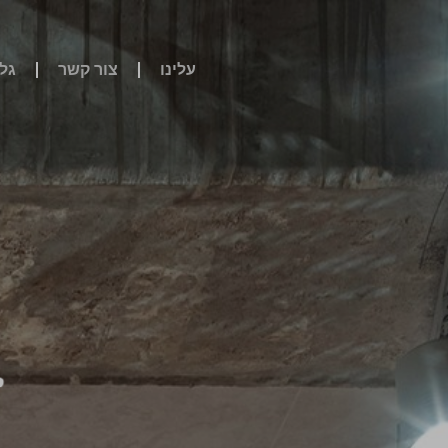
עלינו
צור קשר
גל